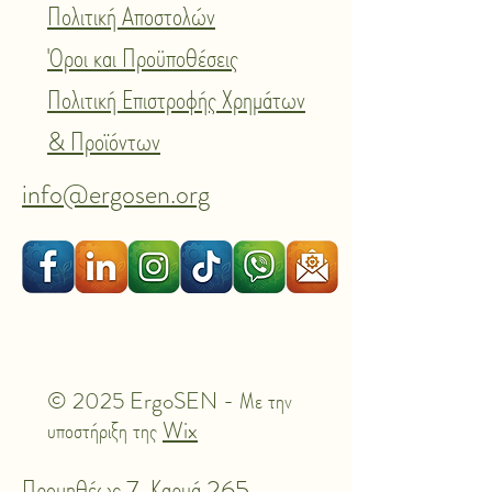
Πολιτική Αποστολών
Όροι και Προϋποθέσεις
Πολιτική Επιστροφής Χρημάτων
& Προϊόντων
info@ergosen.org
© 2025 ErgoSEN - Με την
υποστήριξη της
Wix
Προμηθέως 7, Καρυά 265