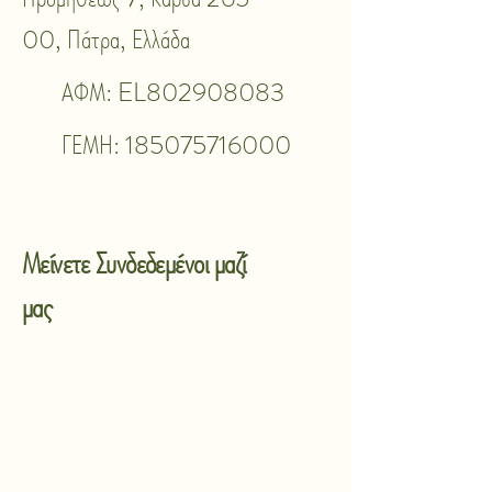
00, Πάτρα, Ελλάδα
ΑΦΜ: EL802908083
ΓΕΜΗ:
185075716000
Μείνετε Συνδεδεμένοι μαζί
μας