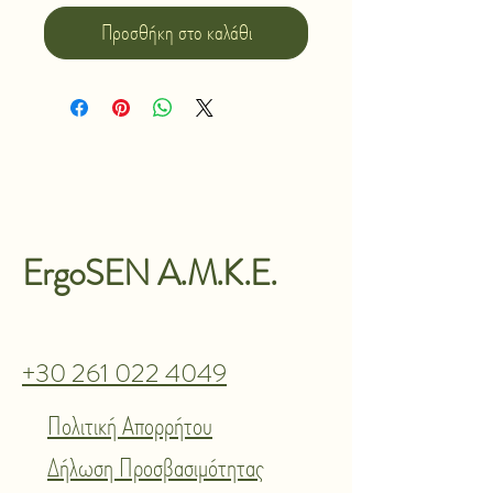
Προσθήκη στο καλάθι
ErgoSEN A.M.K.E.
+30 261 022 4049
Πολιτική Απορρήτου
Δήλωση Προσβασιμότητας