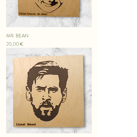
MR. BEAN
Τιμή
20,00 €