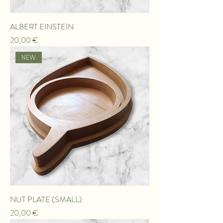
ALBERT EINSTEIN
Τιμή
20,00 €
ΝEW
NUT PLATE (SMALL)
Τιμή
20,00 €