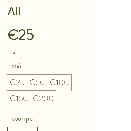
All
€25
Ποσό
€25
€50
€100
€150
€200
Ποσότητα