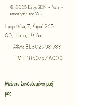
© 2025 ErgoSEN - Με την
υποστήριξη της
Wix
Προμηθέως 7, Καρυά 265
00, Πάτρα, Ελλάδα
ΑΦΜ: EL802908083
ΓΕΜΗ:
185075716000
Μείνετε Συνδεδεμένοι μαζί
μας