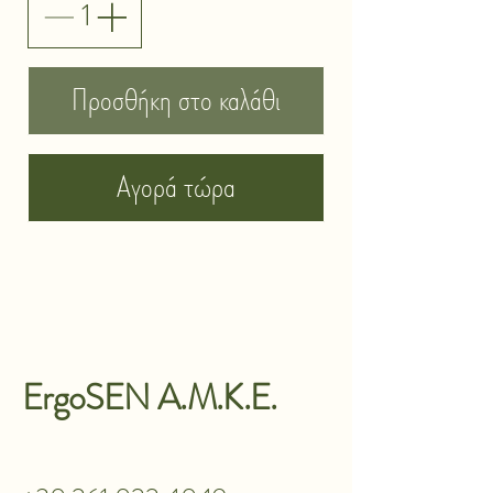
Προσθήκη στο καλάθι
Αγορά τώρα
ErgoSEN A.M.K.E.