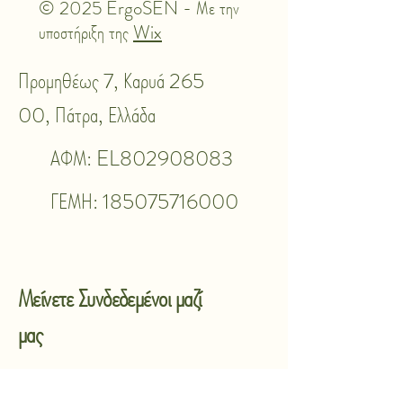
© 2025 ErgoSEN - Με την
υποστήριξη της
Wix
Προμηθέως 7, Καρυά 265
00, Πάτρα, Ελλάδα
ΑΦΜ: EL802908083
ΓΕΜΗ:
185075716000
Μείνετε Συνδεδεμένοι μαζί
μας