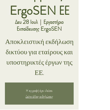
ErgoSEN ΕΕ
Δευ 28 Ιουλ
  |  
Εργαστήριο
Εκπαίδευσης ErgoSEN
Αποκλειστική εκδήλωση
δικτύου για εταίρους και
υποστηρικτές έργων της
ΕΕ.
Η εγγραφή έχει κλείσει
Δείτε άλλες εκδηλώσεις