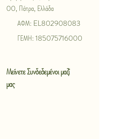
00, Πάτρα, Ελλάδα
ΑΦΜ: EL802908083
ΓΕΜΗ:
185075716000
Μείνετε Συνδεδεμένοι μαζί
μας