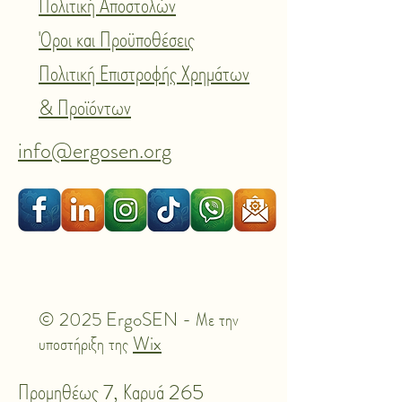
Πολιτική Αποστολών
Όροι και Προϋποθέσεις
Πολιτική Επιστροφής Χρημάτων
& Προϊόντων
info@ergosen.org
© 2025 ErgoSEN - Με την
υποστήριξη της
Wix
Προμηθέως 7, Καρυά 265